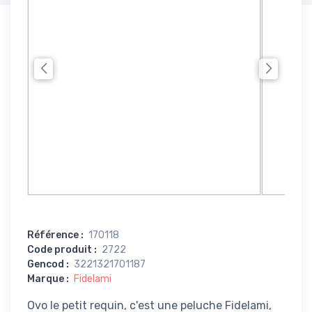
Référence
:
170118
Code produit
:
2722
Gencod
:
3221321701187
Marque
:
Fidelami
Ovo le petit requin, c'est une peluche Fidelami,