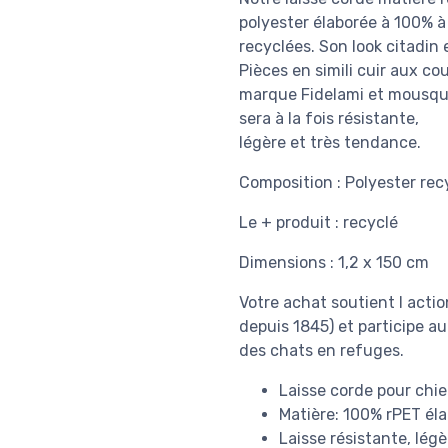
polyester élaborée à 100% à 
recyclées. Son look citadin 
Pièces en simili cuir aux c
marque Fidelami et mousquet
sera à la fois résistante,
légère et très tendance.
Composition : Polyester rec
Le + produit : recyclé
Dimensions : 1,2 x 150 cm
Votre achat soutient l acti
depuis 1845) et participe a
des chats en refuges.
Laisse corde pour chie
Matière: 100% rPET éla
Laisse résistante, lég