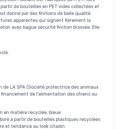
partir de bouteilles en PET vides collectées et
est donné par des finitions de belle qualité.
outures apparentes qui signent fièrement la
on avec bague sécurité finition brossée. Elle
yclé.
on de LA SPA (Société protectrice des animaux
u financement de l'alimentation des chiens ou
n en matière recyclée, bleue
boré à partir de bouteilles plastiques recyclées
ère et tendance au look citadin