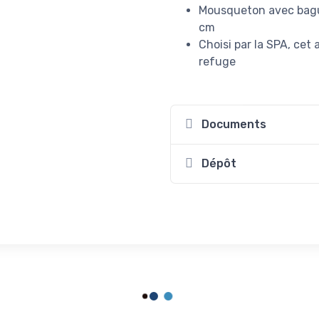
Mousqueton avec bague 
cm
Choisi par la SPA, cet
refuge
Documents
Dépôt