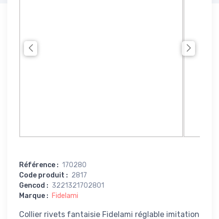
Référence
:
170280
Code produit
:
2817
Gencod
:
3221321702801
Marque
:
Fidelami
Collier rivets fantaisie Fidelami réglable imitation