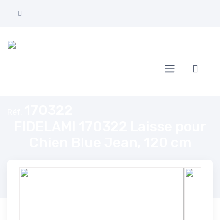
Accueil
FIDELAMI 170322 Laisse pour Chien Blue Jean, 120 cm
170322
Réf.
FIDELAMI 170322 Laisse pour
Chien Blue Jean, 120 cm