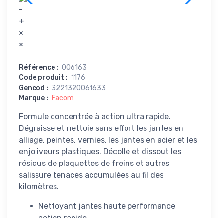
-
+
×
×
Référence
:
006163
Code produit
:
1176
Gencod
:
3221320061633
Marque
:
Facom
Formule concentrée à action ultra rapide.
Dégraisse et nettoie sans effort les jantes en
alliage, peintes, vernies, les jantes en acier et les
enjoliveurs plastiques. Décolle et dissout les
résidus de plaquettes de freins et autres
salissure tenaces accumulées au fil des
kilomètres.
Nettoyant jantes haute performance
action rapide