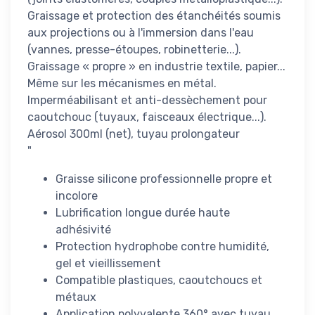
Graissage et protection des étanchéités soumis
aux projections ou à l'immersion dans l'eau
(vannes, presse-étoupes, robinetterie...).
Graissage « propre » en industrie textile, papier...
Même sur les mécanismes en métal.
Imperméabilisant et anti-dessèchement pour
caoutchouc (tuyaux, faisceaux électrique...).
Aérosol 300ml (net), tuyau prolongateur
"
Graisse silicone professionnelle propre et
incolore
Lubrification longue durée haute
adhésivité
Protection hydrophobe contre humidité,
gel et vieillissement
Compatible plastiques, caoutchoucs et
métaux
Application polyvalente 360° avec tuyau