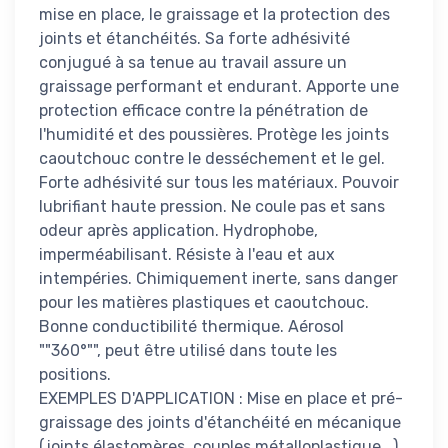
mise en place, le graissage et la protection des
joints et étanchéités. Sa forte adhésivité
conjugué à sa tenue au travail assure un
graissage performant et endurant. Apporte une
protection efficace contre la pénétration de
l'humidité et des poussières. Protège les joints
caoutchouc contre le desséchement et le gel.
Forte adhésivité sur tous les matériaux. Pouvoir
lubrifiant haute pression. Ne coule pas et sans
odeur après application. Hydrophobe,
imperméabilisant. Résiste à l'eau et aux
intempéries. Chimiquement inerte, sans danger
pour les matières plastiques et caoutchouc.
Bonne conductibilité thermique. Aérosol
""360°"", peut être utilisé dans toute les
positions.
EXEMPLES D'APPLICATION : Mise en place et pré-
graissage des joints d'étanchéité en mécanique
(joints élastomères, couples métalloplastique...).