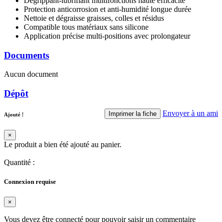
Dégrippant-lubrifiant multifonctions haute efficacité
Protection anticorrosion et anti-humidité longue durée
Nettoie et dégraisse graisses, colles et résidus
Compatible tous matériaux sans silicone
Application précise multi-positions avec prolongateur
Documents
Aucun document
Dépôt
Envoyer à un ami
Imprimer la fiche
Ajouté !
×
Le produit a bien été ajouté au panier.
Quantité
:
Connexion requise
×
Vous devez être connecté pour pouvoir saisir un commentaire