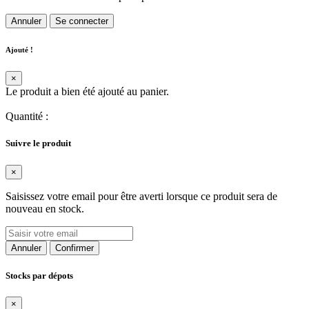
Annuler
Se connecter
Ajouté !
×
Le produit a bien été ajouté au panier.
Quantité
:
Suivre le produit
×
Saisissez votre email pour être averti lorsque ce produit sera de
nouveau en stock.
Annuler
Confirmer
Stocks par dépots
×