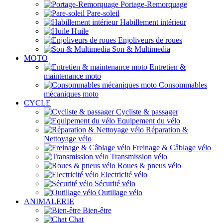
Portage-Remorquage
Pare-soleil
Habillement intérieur
Huile
Enjoliveurs de roues
Son & Multimedia
MOTO
Entretien &
maintenance moto
Consommables
mécaniques moto
CYCLE
Cycliste & passager
Equipement du vélo
Réparation &
Nettoyage vélo
Freinage & Câblage vélo
Transmission vélo
Roues & pneus vélo
Electricité vélo
Sécurité vélo
Outillage vélo
ANIMALERIE
Bien-être
Chat