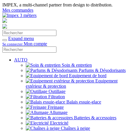
IMPEX, a multi-channel partner from design to distribution.
Mes commandes
Rechercher
Valider
Expand menu
Mon compte
Se connecter
Rechercher
Valider
AUTO
Soin & entretien
Parfums & Désodorisants
Equipement de bord
Equipement
extérieur & protection
Outillage
Filtration
Balais essuie-glace
Freinage
Allumage
Batteries & accessoires
Electricité
Chaînes à neige