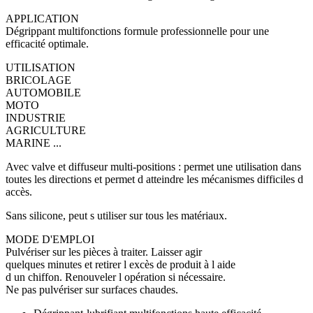
APPLICATION
Dégrippant multifonctions formule professionnelle pour une
efficacité optimale.
UTILISATION
BRICOLAGE
AUTOMOBILE
MOTO
INDUSTRIE
AGRICULTURE
MARINE ...
Avec valve et diffuseur multi-positions : permet une utilisation dans
toutes les directions et permet d atteindre les mécanismes difficiles d
accès.
Sans silicone, peut s utiliser sur tous les matériaux.
MODE D'EMPLOI
Pulvériser sur les pièces à traiter. Laisser agir
quelques minutes et retirer l excès de produit à l aide
d un chiffon. Renouveler l opération si nécessaire.
Ne pas pulvériser sur surfaces chaudes.