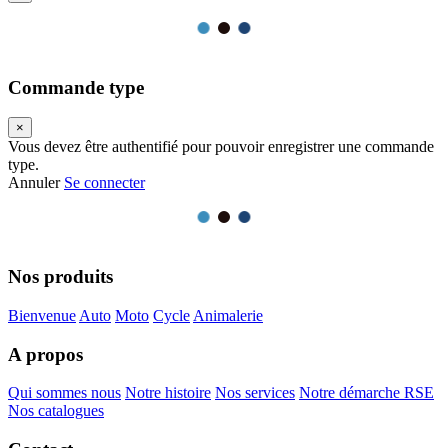
Commande type
×
Vous devez être authentifié pour pouvoir enregistrer une commande
type.
Annuler
Se connecter
Nos produits
Bienvenue
Auto
Moto
Cycle
Animalerie
A propos
Qui sommes nous
Notre histoire
Nos services
Notre démarche RSE
Nos catalogues