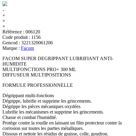
-
+
×
×
Référence
:
006120
Code produit
:
1156
Gencod
:
3221320061206
Marque
:
Facom
FACOM SUPER DEGRIPPANT LUBRIFIANT ANTI-
HUMIDITE
MULTIFONCTIONS PRO+ 300 ML
DIFFUSEUR MULTIPOSITIONS
FORMULE PROFESSIONNELLE
Dégrippant multi-fonctions
Dégrippe, lubrifie et supprime les grincements.
Dégrippe les pièces mécaniques oxydées
Lubrifie les mécanismes et supprime les grincements.
Chasse et combat l'humidité.
Protège contre la rouille en laissant un film protecteur contre la
corrosion sur toutes les parties métalliques.
Dissous et nettoie les résidus de graisse, colle, goudron.