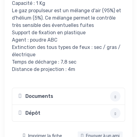
Capacité : 1 Kg
Le gaz propulseur est un mélange d'air (95%) et
d'hélium (5%). Ce mélange permet le contrôle
très sensible des éventuelles fuites
Support de fixation en plastique
Agent : poudre ABC
Extinction des tous types de feux : sec / gras /
électrique
Temps de décharge : 7,8 sec
Distance de projection : 4m
Documents
Dépôt
Imprimer la fiche
Envoyer à un ami