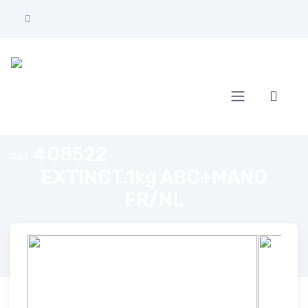
Accueil
EXTINCT.1kg ABC+MANO FR/NL
408522
Réf.
EXTINCT.1kg ABC+MANO
FR/NL