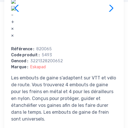
-
+
×
×
Référence
:
820065
Code produit
:
5493
Gencod
:
3221328200652
Marque
:
Eskapad
Les embouts de gaine s'adaptent sur VTT et vélo
de route. Vous trouverez 4 embouts de gaine
pour les freins en métal et 4 pour les dérailleurs
en nylon. Conçus pour protéger, guider et
étanchéifier vos gaines afin de les faire durer
dans le temps. Les embouts de gaine de frein
sont universels.