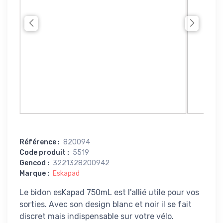
Référence
:
820094
Code produit
:
5519
Gencod
:
3221328200942
Marque
:
Eskapad
Le bidon esKapad 750mL est l'allié utile pour vos
sorties. Avec son design blanc et noir il se fait
discret mais indispensable sur votre vélo.