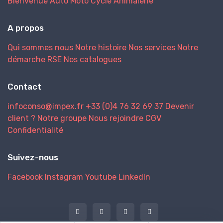
Bienvenue
Auto
Moto
Cycle
Animalerie
A propos
Qui sommes nous
Notre histoire
Nos services
Notre
démarche RSE
Nos catalogues
Contact
infoconso@impex.fr
+33 (0)4 76 32 69 37
Devenir
client ?
Notre groupe
Nous rejoindre
CGV
Confidentialité
Suivez-nous
Facebook
Instagram
Youtube
LinkedIn