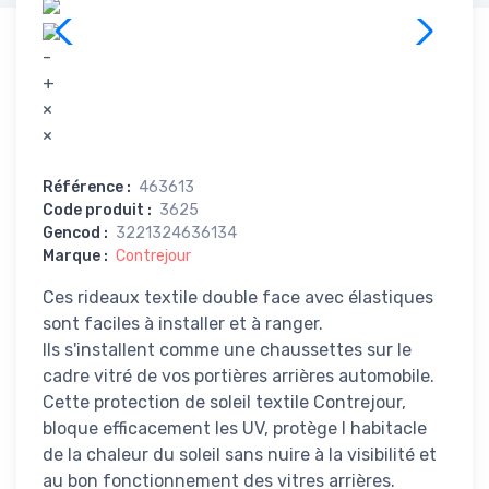
-
+
×
×
Référence
:
463613
Code produit
:
3625
Gencod
:
3221324636134
Marque
:
Contrejour
Ces rideaux textile double face avec élastiques
sont faciles à installer et à ranger.
Ils s'installent comme une chaussettes sur le
cadre vitré de vos portières arrières automobile.
Cette protection de soleil textile Contrejour,
bloque efficacement les UV, protège l habitacle
de la chaleur du soleil sans nuire à la visibilité et
au bon fonctionnement des vitres arrières.