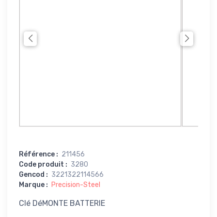
Référence
:
211456
Code produit
:
3280
Gencod
:
3221322114566
Marque
:
Precision-Steel
Clé DéMONTE BATTERIE