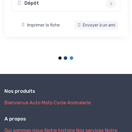
Dépôt
Imprimer la fiche
Envoyer à un ami
Nos produits
Bienvenue
Auto
Moto
Cycle
Animalerie
A propos
Qui sommes nous
Notre histoire
Nos services
Notre