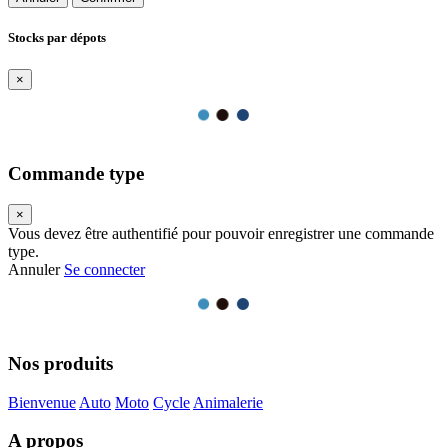
Stocks par dépots
×
Commande type
×
Vous devez être authentifié pour pouvoir enregistrer une commande
type.
Annuler
Se connecter
Nos produits
Bienvenue
Auto
Moto
Cycle
Animalerie
A propos