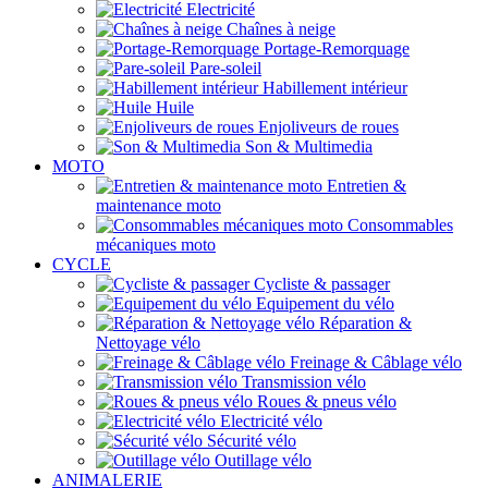
Electricité
Chaînes à neige
Portage-Remorquage
Pare-soleil
Habillement intérieur
Huile
Enjoliveurs de roues
Son & Multimedia
MOTO
Entretien &
maintenance moto
Consommables
mécaniques moto
CYCLE
Cycliste & passager
Equipement du vélo
Réparation &
Nettoyage vélo
Freinage & Câblage vélo
Transmission vélo
Roues & pneus vélo
Electricité vélo
Sécurité vélo
Outillage vélo
ANIMALERIE