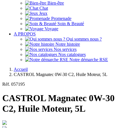
Bien-être
Chat
Jeux
Promenade
Soin & Beauté
Voyage
A PROPOS
Qui sommes nous ?
Notre histoire
Nos services
Nos catalogues
Notre démarche RSE
Accueil
CASTROL Magnatec 0W-30 C2, Huile Moteur, 5L
Réf.
057195
CASTROL Magnatec 0W-30
C2, Huile Moteur, 5L