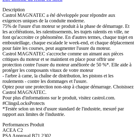
Description
Castrol MAGNATEC a été développée pour répondre aux
exigences uniques de la conduite moderne.
75% de l'usure d'un moteur se produit à la phase de démarrage. Et
les accélérations, les ralentissements, les trajets ralentis en ville, ne
font qu'accroitre ce phénomène. En d'autres termes, chaque trajet en
embouteillage, chaque escalade le week-end, et chaque déplacement
pour faire les courses, peut augmenter l'usure du moteur.
Castrol MAGNATEC s'accroche comme un aimant aux pièces
critiques du moteur et se maintient en place pour offrir une
protection contre l'usure du moteur améliorée de 50 %*. Elle aide à
protéger les composants vitaux de votre moteur
- l'arbre à came, la chaîne de distribution, les pistons et les
roulements - contre les dommages et l'usure.
Optez pour une protection non-stop à chaque démarrage. Choisissez
Castrol MAGNATEC.
Pour plus d'informations sur le produit, visitez castrol.com.
#ClingsLocksProtects
*Testée selon un test d'usure standard de l'industrie, mesuré par
rapport aux limites de l'industrie.
Performances Produit
ACEA C2
PSA Approval B71 2302