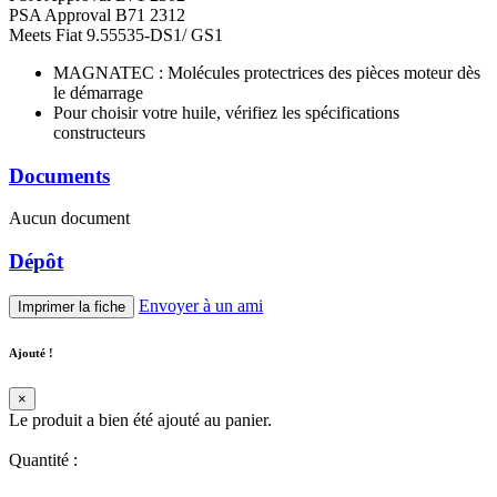
PSA Approval B71 2312
Meets Fiat 9.55535-DS1/ GS1
MAGNATEC : Molécules protectrices des pièces moteur dès
le démarrage
Pour choisir votre huile, vérifiez les spécifications
constructeurs
Documents
Aucun document
Dépôt
Envoyer à un ami
Imprimer la fiche
Ajouté !
×
Le produit a bien été ajouté au panier.
Quantité
: