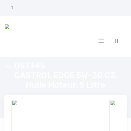
Accueil
CASTROL EDGE 5W-30 C3, Huile Moteur, 5 Litre
057345
Réf.
CASTROL EDGE 5W-30 C3,
Huile Moteur, 5 Litre