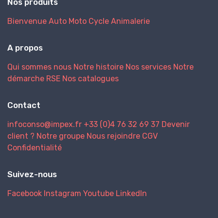
Nos produits
Bienvenue
Auto
Moto
Cycle
Animalerie
A propos
Qui sommes nous
Notre histoire
Nos services
Notre
démarche RSE
Nos catalogues
Contact
infoconso@impex.fr
+33 (0)4 76 32 69 37
Devenir
client ?
Notre groupe
Nous rejoindre
CGV
Confidentialité
Suivez-nous
Facebook
Instagram
Youtube
LinkedIn