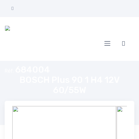
Accueil
BOSCH Plus 90 1 H4 12V 60/55W
684004
Réf.
BOSCH Plus 90 1 H4 12V
60/55W