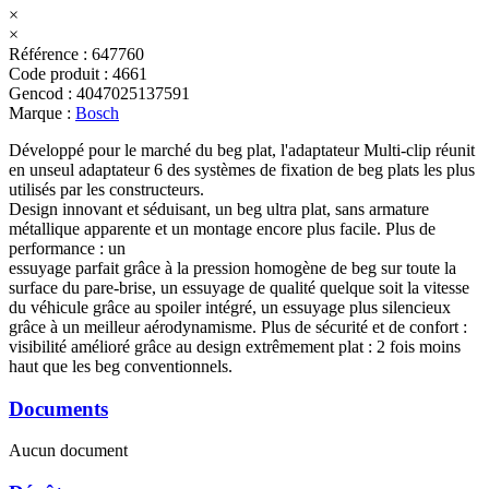
×
×
Référence
:
647760
Code produit
:
4661
Gencod
:
4047025137591
Marque
:
Bosch
Développé pour le marché du beg plat, l'adaptateur Multi-clip réunit
en unseul adaptateur 6 des systèmes de fixation de beg plats les plus
utilisés par les constructeurs.
Design innovant et séduisant, un beg ultra plat, sans armature
métallique apparente et un montage encore plus facile. Plus de
performance : un
essuyage parfait grâce à la pression homogène de beg sur toute la
surface du pare-brise, un essuyage de qualité quelque soit la vitesse
du véhicule grâce au spoiler intégré, un essuyage plus silencieux
grâce à un meilleur aérodynamisme. Plus de sécurité et de confort :
visibilité amélioré grâce au design extrêmement plat : 2 fois moins
haut que les beg conventionnels.
Documents
Aucun document