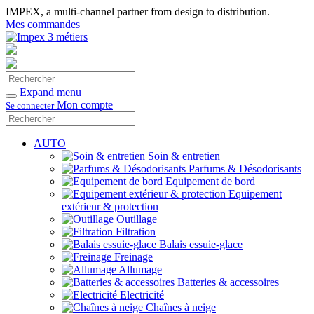
IMPEX, a multi-channel partner from design to distribution.
Mes commandes
Rechercher
Valider
Expand menu
Mon compte
Se connecter
Rechercher
Valider
AUTO
Soin & entretien
Parfums & Désodorisants
Equipement de bord
Equipement
extérieur & protection
Outillage
Filtration
Balais essuie-glace
Freinage
Allumage
Batteries & accessoires
Electricité
Chaînes à neige