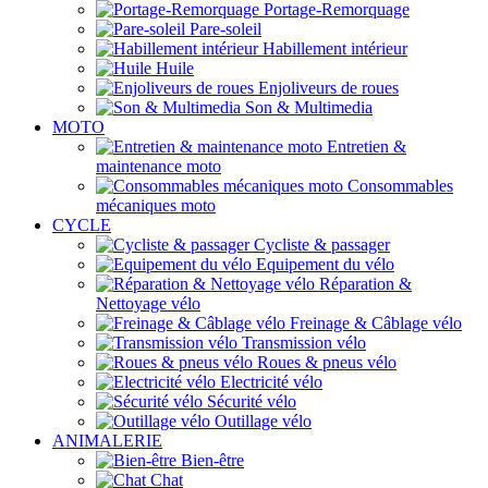
Portage-Remorquage
Pare-soleil
Habillement intérieur
Huile
Enjoliveurs de roues
Son & Multimedia
MOTO
Entretien &
maintenance moto
Consommables
mécaniques moto
CYCLE
Cycliste & passager
Equipement du vélo
Réparation &
Nettoyage vélo
Freinage & Câblage vélo
Transmission vélo
Roues & pneus vélo
Electricité vélo
Sécurité vélo
Outillage vélo
ANIMALERIE
Bien-être
Chat