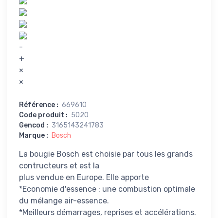
-
+
×
×
Référence
:
669610
Code produit
:
5020
Gencod
:
3165143241783
Marque
:
Bosch
La bougie Bosch est choisie par tous les grands
contructeurs et est la
plus vendue en Europe. Elle apporte
*Economie d'essence : une combustion optimale
du mélange air-essence.
*Meilleurs démarrages, reprises et accélérations.