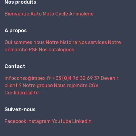
Nos produits
Bienvenue
Auto
Moto
Cycle
Animalerie
A propos
Qui sommes nous
Notre histoire
Nos services
Notre
démarche RSE
Nos catalogues
Contact
infoconso@impex.fr
+33 (0)4 76 32 69 37
Devenir
client ?
Notre groupe
Nous rejoindre
CGV
Confidentialité
Suivez-nous
Facebook
Instagram
Youtube
LinkedIn