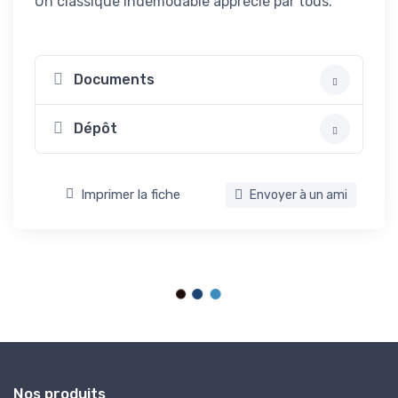
Un classique indémodable apprécié par tous.
Documents
Dépôt
Imprimer la fiche
Envoyer à un ami
Nos produits