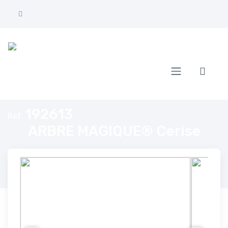
Accueil
ARBRE MAGIQUE® Cerise
192613
Réf.
ARBRE MAGIQUE® Cerise