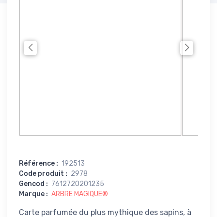
Référence
:
192513
Code produit
:
2978
Gencod
:
7612720201235
Marque
:
ARBRE MAGIQUE®
Carte parfumée du plus mythique des sapins, à