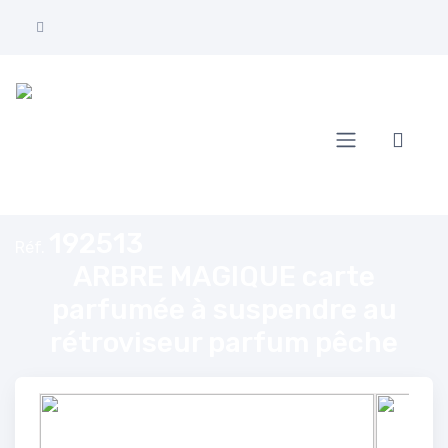
Accueil
ARBRE MAGIQUE carte parfumée à suspendre au rétroviseur parfum 
192513
Réf.
ARBRE MAGIQUE carte
parfumée à suspendre au
rétroviseur parfum pêche