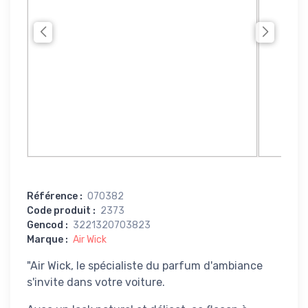
Référence
:
070382
Code produit
:
2373
Gencod
:
3221320703823
Marque
:
Air Wick
"Air Wick, le spécialiste du parfum d'ambiance
s'invite dans votre voiture.