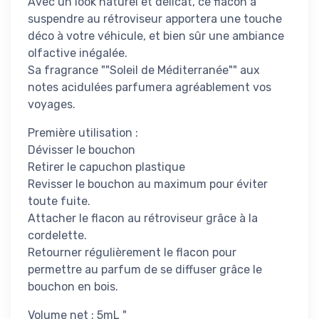
Avec un look naturel et délicat, ce flacon à
suspendre au rétroviseur apportera une touche
déco à votre véhicule, et bien sûr une ambiance
olfactive inégalée.
Sa fragrance ""Soleil de Méditerranée"" aux
notes acidulées parfumera agréablement vos
voyages.
Première utilisation :
Dévisser le bouchon
Retirer le capuchon plastique
Revisser le bouchon au maximum pour éviter
toute fuite.
Attacher le flacon au rétroviseur grâce à la
cordelette.
Retourner régulièrement le flacon pour
permettre au parfum de se diffuser grâce le
bouchon en bois.
Volume net : 5mL "