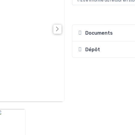
Etre informé du retour en st
Documents
Dépôt