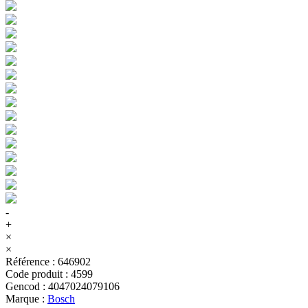
-
+
×
×
Référence
:
646902
Code produit
:
4599
Gencod
:
4047024079106
Marque
:
Bosch