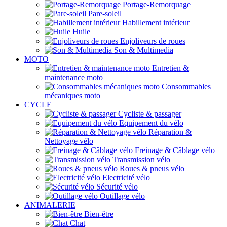
Portage-Remorquage
Pare-soleil
Habillement intérieur
Huile
Enjoliveurs de roues
Son & Multimedia
MOTO
Entretien &
maintenance moto
Consommables
mécaniques moto
CYCLE
Cycliste & passager
Equipement du vélo
Réparation &
Nettoyage vélo
Freinage & Câblage vélo
Transmission vélo
Roues & pneus vélo
Electricité vélo
Sécurité vélo
Outillage vélo
ANIMALERIE
Bien-être
Chat